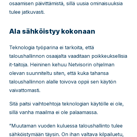
osaamisen päivittämistä, sillä uusia ominaisuuksia
tulee jatkuvasti.
Ala sähköistyy kokonaan
Teknologia työparina ei tarkoita, että
taloushallinnon osaajalta vaaditaan poikkeuksellisia
it-taitoja. Heininen kehuu Netvisorin ohjelman
olevan suunniteltu siten, että kuka tahansa
taloushallinnon alalle toivova oppii sen käytön
vaivattomasti.
Sitä paitsi vaihtoehtoja teknologian käytölle ei ole,
sillä vanha maailma ei ole palaamassa.
”Muutaman vuoden kuluessa taloushallinto tulee
sähköistymään täysin. On ihan valtava kilpailuetu,