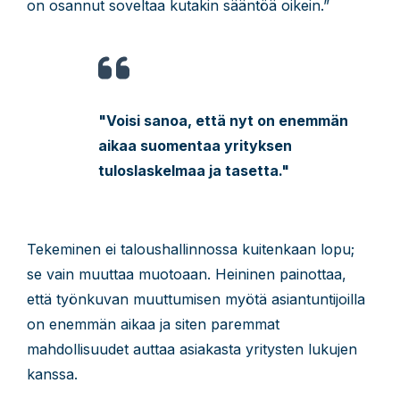
on osannut soveltaa kutakin sääntöä oikein.”
"Voisi sanoa, että nyt on enemmän
aikaa suomentaa yrityksen
tuloslaskelmaa ja tasetta."
Tekeminen ei taloushallinnossa kuitenkaan lopu;
se vain muuttaa muotoaan. Heininen painottaa,
että työnkuvan muuttumisen myötä asiantuntijoilla
on enemmän aikaa ja siten paremmat
mahdollisuudet auttaa asiakasta yritysten lukujen
kanssa.