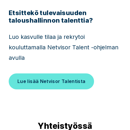
Etsittekö tulevaisuuden
taloushallinnon talenttia?
Luo kasvulle tilaa ja rekrytoi
kouluttamalla Netvisor Talent -ohjelman
avulla
Lue lisää Netvisor Talentista
Yhteistyössä