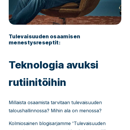
Tulevaisuuden osaamisen
menestysreseptit:
Teknologia avuksi
rutiinitöihin
Millaista osaamista tarvitaan tulevaisuuden
taloushallinnossa? Mihin ala on menossa?
Kolmiosainen blogisarjamme 'Tulevaisuuden