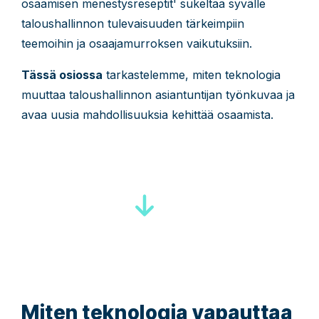
osaamisen menestysreseptit' sukeltaa syvälle
taloushallinnon tulevaisuuden tärkeimpiin
teemoihin ja osaajamurroksen vaikutuksiin.
Tässä osiossa
tarkastelemme, miten teknologia
muuttaa taloushallinnon asiantuntijan työnkuvaa ja
avaa uusia mahdollisuuksia kehittää osaamista.
Miten teknologia vapauttaa