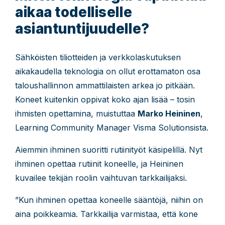
aikaa todelliselle
asiantuntijuudelle?
Sähköisten tiliotteiden ja verkkolaskutuksen
aikakaudella teknologia on ollut erottamaton osa
taloushallinnon ammattilaisten arkea jo pitkään.
Koneet kuitenkin oppivat koko ajan lisää – tosin
ihmisten opettamina, muistuttaa
Marko Heininen
,
Learning Community Manager Visma Solutionsista.
Aiemmin ihminen suoritti rutiinityöt käsipelillä. Nyt
ihminen opettaa rutiinit koneelle, ja Heininen
kuvailee tekijän roolin vaihtuvan tarkkailijaksi.
”Kun ihminen opettaa koneelle sääntöjä, niihin on
aina poikkeamia. Tarkkailija varmistaa, että kone