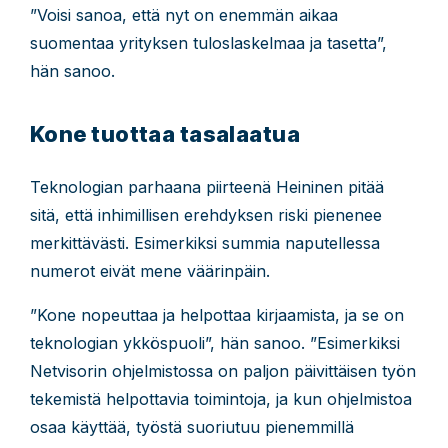
”Voisi sanoa, että nyt on enemmän aikaa
suomentaa yrityksen tuloslaskelmaa ja tasetta”,
hän sanoo.
Kone tuottaa tasalaatua
Teknologian parhaana piirteenä Heininen pitää
sitä, että inhimillisen erehdyksen riski pienenee
merkittävästi. Esimerkiksi summia naputellessa
numerot eivät mene väärinpäin.
”Kone nopeuttaa ja helpottaa kirjaamista, ja se on
teknologian ykköspuoli”, hän sanoo. ”Esimerkiksi
Netvisorin ohjelmistossa on paljon päivittäisen työn
tekemistä helpottavia toimintoja, ja kun ohjelmistoa
osaa käyttää, työstä suoriutuu pienemmillä