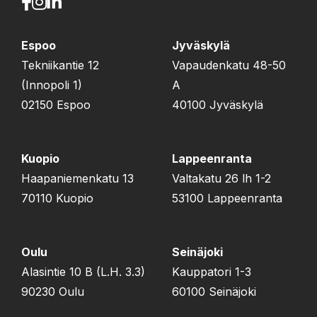
Espoo
Jyväskylä
Tekniikantie 12
Vapaudenkatu 48-50
(Innopoli 1)
A
02150 Espoo
40100 Jyväskylä
Kuopio
Lappeenranta
Haapaniemenkatu 13
Valtakatu 26 lh 1-2
70110 Kuopio
53100 Lappeenranta
Oulu
Seinäjoki
Alasintie 10 B (L.H. 3.3)
Kauppatori 1-3
90230 Oulu
60100 Seinäjoki