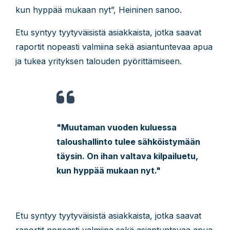
kun hyppää mukaan nyt”, Heininen sanoo.
Etu syntyy tyytyväisistä asiakkaista, jotka saavat
raportit nopeasti valmiina sekä asiantuntevaa apua
ja tukea yrityksen talouden pyörittämiseen.
"Muutaman vuoden kuluessa
taloushallinto tulee sähköistymään
täysin. On ihan valtava kilpailuetu,
kun hyppää mukaan nyt."
Etu syntyy tyytyväisistä asiakkaista, jotka saavat