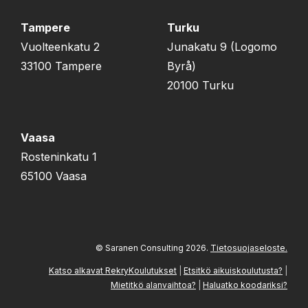
Tampere
Turku
Vuolteenkatu 2
Junakatu 9 (Logomo
33100 Tampere
Byrå)
20100 Turku
Vaasa
Rosteninkatu 1
65100 Vaasa
© Saranen Consulting 2026.
Tietosuojaseloste.
Katso alkavat RekryKoulutukset
|
Etsitkö aikuiskoulutusta?
|
Mietitkö alanvaihtoa?
|
Haluatko koodariksi?