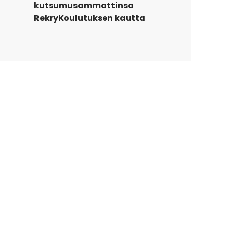
kutsumusammattinsa
RekryKoulutuksen kautta