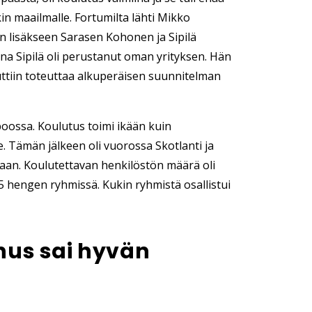
in maailmalle. Fortumilta lähti Mikko
n lisäkseen Sarasen Kohonen ja Sipilä
a Sipilä oli perustanut oman yrityksen. Hän
luttiin toteuttaa alkuperäisen suunnitelman
oossa. Koulutus toimi ikään kuin
e. Tämän jälkeen oli vuorossa Skotlanti ja
daan. Koulutettavan henkilöstön määrä oli
5 hengen
ryhmissä. Kukin ryhmistä osallistui
us sai hyvän