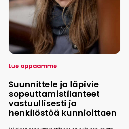
Lue oppaamme
Suunnittele ja läpivie
sopeuttamistilanteet
vastuullisesti ja
henkilöstöä kunnioittaen