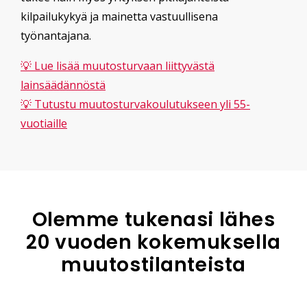
kilpailukykyä ja mainetta vastuullisena
työnantajana.
💡 Lue lisää muutosturvaan liittyvästä
lainsäädännöstä
💡 Tutustu muutosturvakoulutukseen yli 55-
vuotiaille
Olemme tukenasi lähes
20 vuoden kokemuksella
muutostilanteista