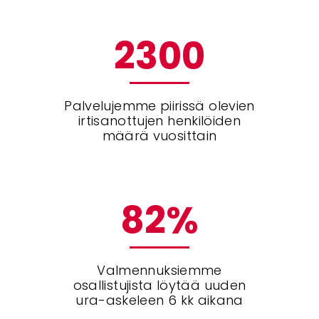
2300
Palvelujemme piirissä olevien
irtisanottujen henkilöiden
määrä vuosittain
82
%
Valmennuksiemme
osallistujista löytää uuden
ura-askeleen 6 kk aikana