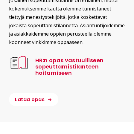
Jokainen sopeuttamistilanne on erilainen, mutta
kokemuksemme kautta olemme tunnistaneet
tiettyjä menestystekijöitä, jotka koskettavat
jokaista sopeuttamistilannetta. Asiantuntijoidemme
ja asiakkaidemme oppien perusteella olemme
koonneet vinkkimme oppaaseen.
HR:n opas vastuulliseen
sopeuttamistilanteen
hoitamiseen
Lataa opas