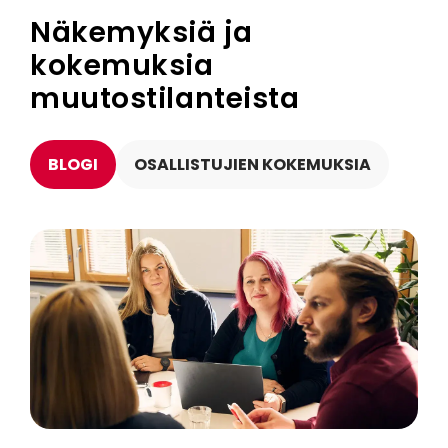
Näkemyksiä ja
kokemuksia
muutostilanteista
BLOGI
OSALLISTUJIEN KOKEMUKSIA