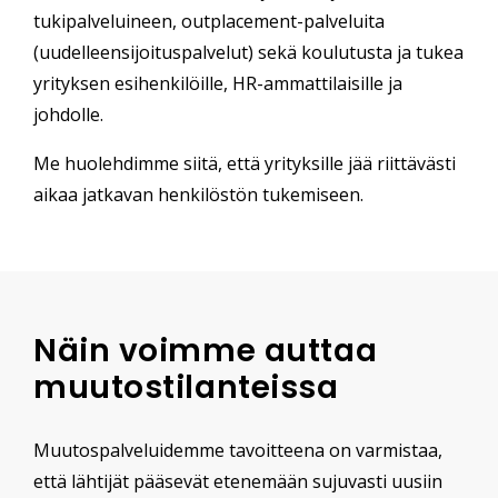
tukipalveluineen, outplacement-palveluita
(uudelleensijoituspalvelut) sekä koulutusta ja tukea
yrityksen esihenkilöille, HR-ammattilaisille ja
johdolle.
Me huolehdimme siitä, että yrityksille jää riittävästi
aikaa jatkavan henkilöstön tukemiseen.
Näin voimme auttaa
muutostilanteissa
Muutospalveluidemme tavoitteena on varmistaa,
että lähtijät pääsevät etenemään sujuvasti uusiin