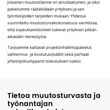
Jokainen muutostilanne on ainutlaatuinen, ja siksi
palvelumme räätälöidään yrityksesi ja sen
työntekijöiden tarpeiden mukaan. Yhdessä
suunniteltu muutosturvakokonaisuus varmistaa,
että sopeuttamistoimet tukevat yrityksen pitkän
aikavälin menestystä.
Tarjoamme kattavat projektinhallintapalvelut,
valmennus- ja koulutussisällöt sekä parhaat
yhteistyökumppanit toteutuksen tueksi.
Tietoa muutosturvasta ja
työnantajan