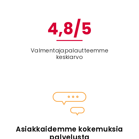
4
,8/5
Valmentajapalautteemme
keskiarvo
Asiakkaidemme kokemuksia
palvelusta