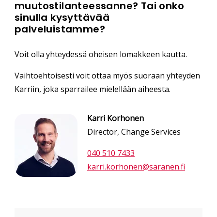
muutostilanteessanne? Tai onko
sinulla kysyttävää
palveluistamme?
Voit olla yhteydessä oheisen lomakkeen kautta.
Vaihtoehtoisesti voit ottaa myös suoraan yhteyden
Karriin, joka sparrailee mielellään aiheesta.
Karri Korhonen
Director, Change Services
040 510 7433
karri.korhonen@saranen.fi