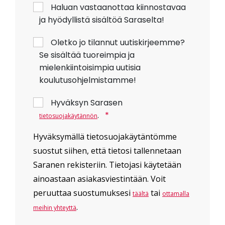
Haluan vastaanottaa kiinnostavaa
ja hyödyllistä sisältöä Saraselta!
Oletko jo tilannut uutiskirjeemme?
Se sisältää tuoreimpia ja
mielenkiintoisimpia uutisia
koulutusohjelmistamme!
Hyväksyn Sarasen
.
*
tietosuojakäytännön
Hyväksymällä tietosuojakäytäntömme
suostut siihen, että tietosi tallennetaan
Saranen rekisteriin. Tietojasi käytetään
ainoastaan asiakasviestintään. Voit
peruuttaa suostumuksesi
tai
täältä
ottamalla
.
meihin yhteyttä