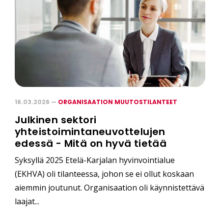
16.03.2026 —
ORGANISAATION MUUTOSTILANTEET
Julkinen sektori
yhteistoimintaneuvottelujen
edessä - Mitä on hyvä tietää
Syksyllä 2025 Etelä-Karjalan hyvinvointialue
(EKHVA) oli tilanteessa, johon se ei ollut koskaan
aiemmin joutunut. Organisaation oli käynnistettävä
laajat...