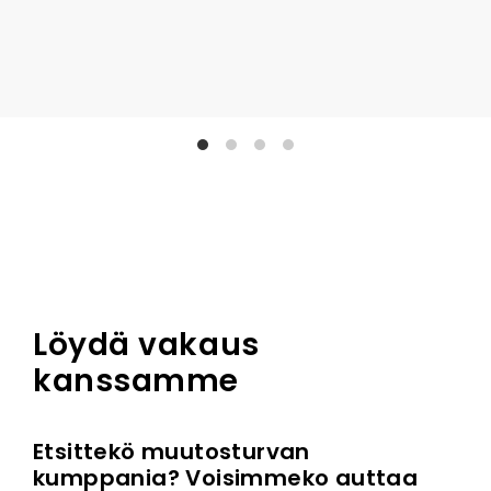
Löydä vakaus
kanssamme
Etsittekö muutosturvan
kumppania? Voisimmeko auttaa