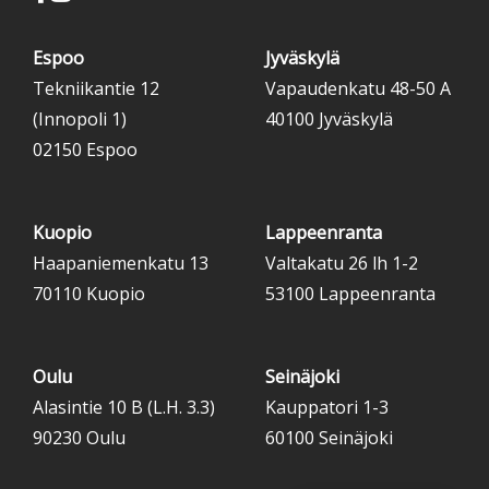
Espoo
Jyväskylä
Tekniikantie 12
Vapaudenkatu 48-50 A
(Innopoli 1)
40100 Jyväskylä
02150 Espoo
Kuopio
Lappeenranta
Haapaniemenkatu 13
Valtakatu 26 lh 1-2
70110 Kuopio
53100 Lappeenranta
Oulu
Seinäjoki
Alasintie 10 B (L.H. 3.3)
Kauppatori 1-3
90230 Oulu
60100 Seinäjoki