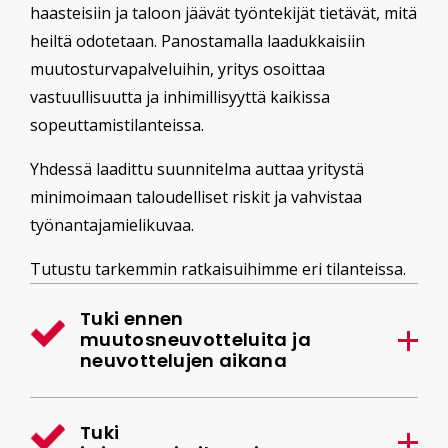
haasteisiin ja taloon jäävät työntekijät tietävät, mitä
heiltä odotetaan. Panostamalla laadukkaisiin
muutosturvapalveluihin, yritys osoittaa
vastuullisuutta ja inhimillisyyttä kaikissa
sopeuttamistilanteissa.
Yhdessä laadittu suunnitelma auttaa yritystä
minimoimaan taloudelliset riskit ja vahvistaa
työnantajamielikuvaa.
Tutustu tarkemmin ratkaisuihimme eri tilanteissa.
Tuki ennen
muutosneuvotteluita ja
neuvottelujen aikana
Tuki