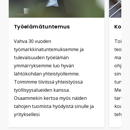
Työelämätuntemus
Kohd
Vahva 30 vuoden
Toimiip
työmarkkinatuntemuksemme ja
teollis
tulevaisuuden työelämän
markki
ymmärryksemme luo hyvän
ohjelm
lähtökohdan yhteistyöllemme.
sinua.
Toimimme tiiviissä yhteistyössä
tunteva
työllisyysalueiden kanssa.
Meille
Osaammekin kertoa myös näiden
tarkast
tahojen tuomista hyödyistä sinulle ja
koulut
yrityksellesi.
tehdes