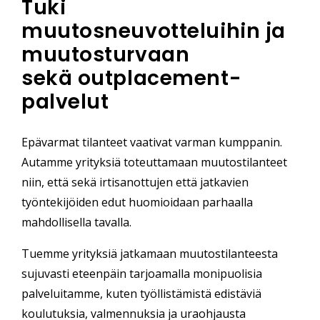
Tuki
muutosneuvotteluihin ja
muutosturvaan
sekä outplacement-
palvelut
Epävarmat tilanteet vaativat varman kumppanin.
Autamme yrityksiä toteuttamaan muutostilanteet
niin, että sekä irtisanottujen että jatkavien
työntekijöiden edut huomioidaan parhaalla
mahdollisella tavalla.
Tuemme yrityksiä jatkamaan muutostilanteesta
sujuvasti eteenpäin tarjoamalla monipuolisia
palveluitamme, kuten työllistämistä edistäviä
koulutuksia, valmennuksia ja uraohjausta