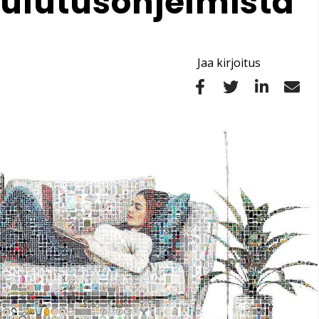
oulutusohjelmista
Jaa kirjoitus