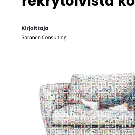
rekrytoivista k
Kirjoittaja
Saranen Consulting