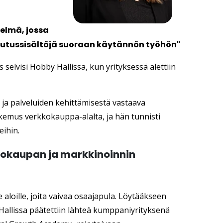
elmä, jossa
ulutussisältöjä suoraan käytännön työhön"
elvisi Hobby Hallissa, kun yrityksessä alettiin
ja palveluiden kehittämisestä vastaava
kemus verkkokauppa-alalta, ja hän tunnisti
eihin.
okaupan ja markkinoinnin
 aloille, joita vaivaa osaajapula. Löytääkseen
llissa päätettiin lähteä kumppaniyrityksenä