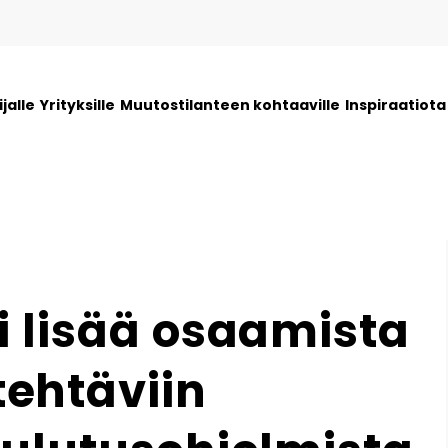
jalle
Yrityksille
Muutostilanteen kohtaaville
Inspiraatiot
i lisää osaamista
ehtäviin