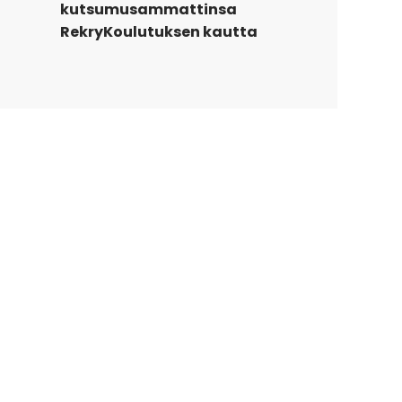
kutsumusammattinsa
RekryKoulutuksen kautta