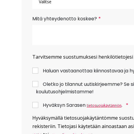
Mitä yhteydenotto koskee?
*
Tarvitsemme suostumuksesi henkilötietojesi k
Haluan vastaanottaa kiinnostavaa ja hyö
Oletko jo tilannut uutiskirjeemme? Se si
koulutusohjelmistamme!
Hyväksyn Sarasen
.
*
tietosuojakäytännön
Hyväksymällä tietosuojakäytäntömme suostut 
rekisteriin. Tietojasi käytetään ainoastaan a