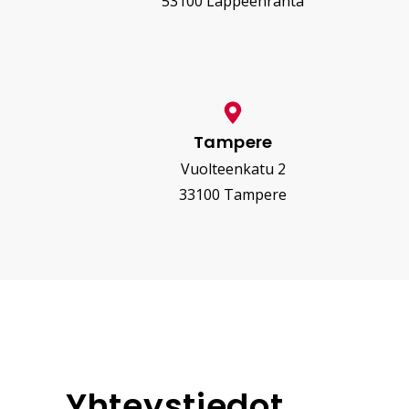
53100 Lappeenranta
Tampere
Vuolteenkatu 2
33100 Tampere
Yhteystiedot