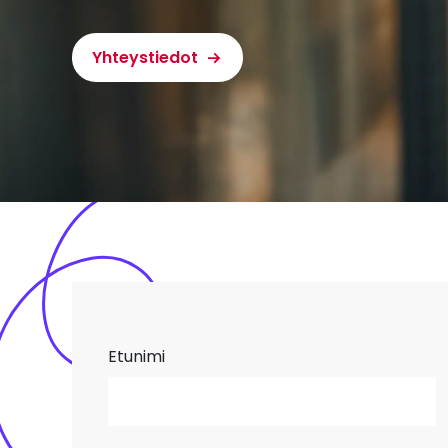
Yhteystiedot
Etunimi