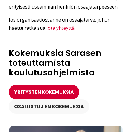
erityisesti useamman henkilön osaajatarpeeseen.
Jos organisaatiossanne on osaajatarve, johon
haette ratkaisua,
ota yhteyttä
!
Kokemuksia Sarasen
toteuttamista
koulutusohjelmista
YRITYSTEN KOKEMUKSIA
OSALLISTUJIEN KOKEMUKSIA