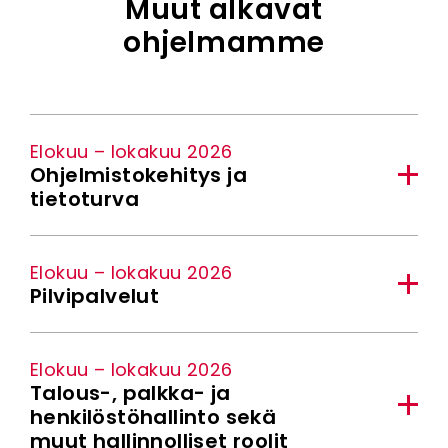
Muut alkavat
ohjelmamme
Elokuu – lokakuu 2026
Ohjelmistokehitys ja
tietoturva
Elokuu – lokakuu 2026
Pilvipalvelut
Elokuu – lokakuu 2026
Talous-, palkka- ja
henkilöstöhallinto sekä
muut hallinnolliset roolit