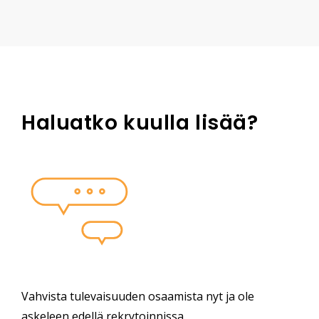
Haluatko kuulla lisää?
Vahvista tulevaisuuden osaamista nyt ja ole
askeleen edellä rekrytoinnissa.