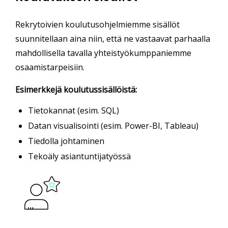
Rekrytoivien koulutusohjelmiemme sisällöt
suunnitellaan aina niin, että ne vastaavat parhaalla
mahdollisella tavalla yhteistyökumppaniemme
osaamistarpeisiin.
Esimerkkejä koulutussisällöistä:
Tietokannat (esim. SQL)
Datan visualisointi (esim. Power-BI, Tableau)
Tiedolla johtaminen
Tekoäly asiantuntijatyössä