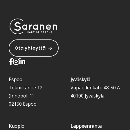
Ota yhteyttä
Espoo
Jyväskylä
Tekniikantie 12
Vapaudenkatu 48-50 A
(Innopoli 1)
40100 Jyväskylä
02150 Espoo
Kuopio
Lappeenranta