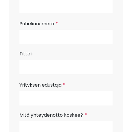
Puhelinnumero
*
Titteli
Yrityksen edustaja
*
Mitä yhteydenotto koskee?
*