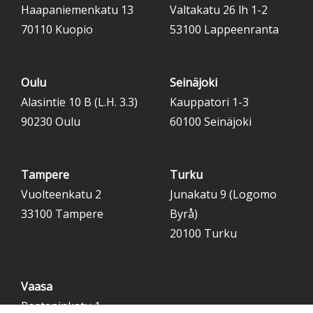
Haapaniemenkatu 13
Valtakatu 26 lh 1-2
70110 Kuopio
53100 Lappeenranta
Oulu
Seinäjoki
Alasintie 10 B (L.H. 3.3)
Kauppatori 1-3
90230 Oulu
60100 Seinäjoki
Tampere
Turku
Vuolteenkatu 2
Junakatu 9 (Logomo
33100 Tampere
Byrå)
20100 Turku
Vaasa
Rosteninkatu 1