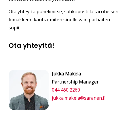
Ota yhteyttä puhelimitse, sähköpostilla tai oheisen
lomakkeen kautta; miten sinulle vain parhaiten
sopii.
Ota yhteyttä!
Jukka Mäkelä
Partnership Manager
044 460 2260
jukka.makela@saranen.fi