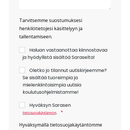
Tarvitsemme suostumuksesi
henkilötietojesi käsittelyyn ja
tallentamiseen.
Haluan vastaanottaa kiinnostavaa
ja hyödyllistä sisältöä Saraselta!
Oletko jo tilannut uutiskirjeemme?
Se sisältää tuoreimpia ja
mielenkiintoisimpia uutisia
koulutusohjelmistamme!
Hyväksyn Sarasen
.
*
tietosuojakäytännön
Hyväksymällä tietosuojakäytäntömme