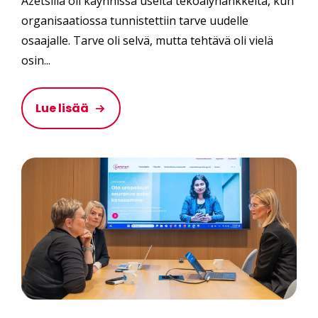
Azetsilla oli käynnissä useita tekoälyhankkeita, kun
organisaatiossa tunnistettiin tarve uudelle
osaajalle. Tarve oli selvä, mutta tehtävä oli vielä
osin...
Lue lisää