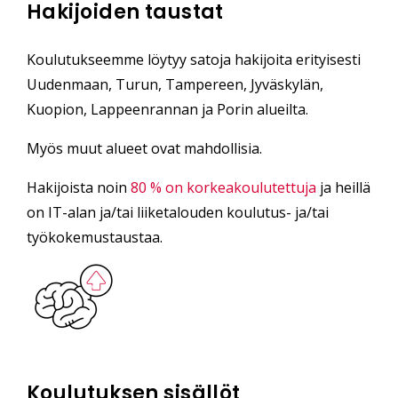
Hakijoiden taustat
Koulutukseemme löytyy satoja hakijoita erityisesti
Uudenmaan, Turun, Tampereen, Jyväskylän,
Kuopion, Lappeenrannan ja Porin alueilta.
Myös muut alueet ovat mahdollisia.
Hakijoista noin
80 % on korkeakoulutettuja
ja heillä
on IT-alan ja/tai liiketalouden koulutus- ja/tai
työkokemustaustaa.
Koulutuksen sisällöt