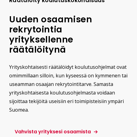
Räätälöity koulutuskokonaisuus
Uuden osaamisen
rekrytointia
yrityksellenne
räätälöitynä
Yrityskohtaisesti räätälöidyt koulutusohjelmat ovat
omimmillaan silloin, kun kyseessä on kymmenen tai
useamman osaajan rekrytointitarve. Samasta
yrityskohtaisesta koulutusohjelmasta voidaan
sijoittaa tekijöitä useisiin eri toimipisteisiin ympäri
Suomea.
Vahvista yrityksesi osaamista