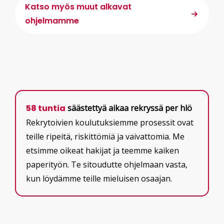
Katso myös muut alkavat
ohjelmamme
58 tuntia
säästettyä aikaa rekryssä per hlö
Rekrytoivien koulutuksiemme prosessit ovat
teille ripeitä, riskittömiä ja vaivattomia. Me
etsimme oikeat hakijat ja teemme kaiken
paperityön. Te sitoudutte ohjelmaan vasta,
kun löydämme teille mieluisen osaajan.