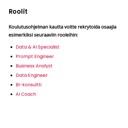
Roolit
Koulutusohjelman kautta voitte rekrytoida osaajia
esimerkiksi seuraaviin rooleihin:
Data & AI Specialist
Prompt Engineer
Business Analyst​
Data Engineer
BI-konsultti
AI Coach