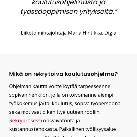
koulutusohjelmasta ja
työssäoppimisen yritykseltä.”
Liiketoimintajohtaja Maria Hintikka, Digia
Mikä on rekrytoiva koulutusohjelma?
Ohjelman kautta voitte löytää tarpeeseenne
sopivan henkilön, jolla on toivomanne aiempi
työkokemus ja/tai koulutus, sopiva työpersoona
sekä motivaatio kehittyä uuteen rooliin.
Rekryprosessi
on vaivatonta ja
kustannustehokasta. Paikallinen työllisyysalue