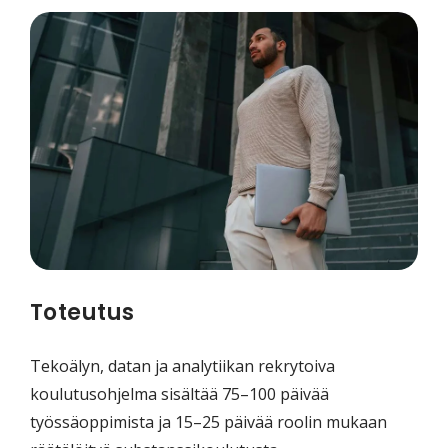
Toteutus
Tekoälyn, datan ja analytiikan rekrytoiva
koulutusohjelma sisältää 75–100 päivää
työssäoppimista ja 15–25 päivää roolin mukaan