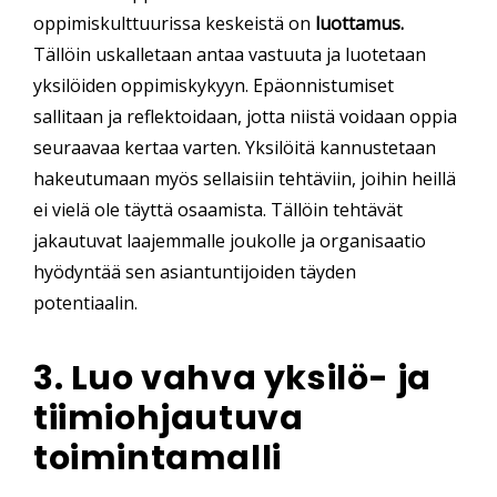
oppimiskulttuurissa keskeistä on
luottamus.
Tällöin uskalletaan antaa vastuuta ja luotetaan
yksilöiden oppimiskykyyn. Epäonnistumiset
sallitaan ja reflektoidaan, jotta niistä voidaan oppia
seuraavaa kertaa varten. Yksilöitä kannustetaan
hakeutumaan myös sellaisiin tehtäviin, joihin heillä
ei vielä ole täyttä osaamista. Tällöin tehtävät
jakautuvat laajemmalle joukolle ja organisaatio
hyödyntää sen asiantuntijoiden täyden
potentiaalin.
3. Luo vahva yksilö- ja
tiimiohjautuva
toimintamalli