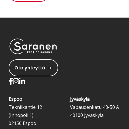
Ota yhteyttä
Espoo
Jyväskylä
Tekniikantie 12
Vapaudenkatu 48-50 A
(Innopoli 1)
40100 Jyväskylä
02150 Espoo