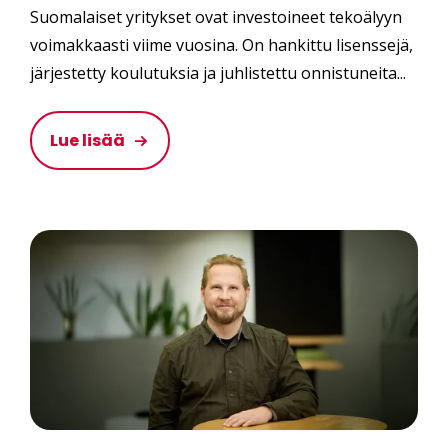
Suomalaiset yritykset ovat investoineet tekoälyyn
voimakkaasti viime vuosina. On hankittu lisenssejä,
järjestetty koulutuksia ja juhlistettu onnistuneita...
Lue lisää