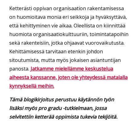
Ketterästi oppivan organisaation rakentamisessa
on huomioitava monia eri seikkoja ja hyväksyttävä,
että kehittyminen vie aikaa. Oleellista on kiinnittää
huomiota organisaatiokulttuuriin, toimintatapoihin
sekä rakenteisiin, jotka ohjaavat vuorovaikutusta.
Kehittämisessä tarvitaan etenkin johdon
sitoutumista, mutta myös jokaisen asiantuntijan
panosta.
Jatkamme mielellämme keskustelua
aiheesta kanssanne, joten ole yhteydessä matalalla
kynnyksellä meihin.
Tämä blogikirjoitus perustuu käytännön työn
lisäksi myös pro gradu -tutkielmaan, jossa
selvitettiin ketterää oppimista tukevia tekijöitä.