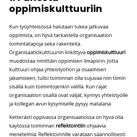
oppimiskulttuuriin
Kun työyhteisössä halutaan tukea jatkuvaa
oppimista, on hyvä tarkastella organisaation
toimintatapoja sekä rakenteita.
Organisaatiokulttuuriin linkittyvä
oppimiskulttuuri
muodostaa nimittäin oppimisen ilmapiirin. Jotta
kulttuuri ohjaa yhteistyöhön ja osaamisen
jakamiseen, tulisi toiminnan olla sujuvaa niin tiimin
sisällä kuin toimintojenkin välillä. Kun rajat
organisaation sisällä ovat väljät, kynnys yhteistyölle
ja kollegan avun kysymiselle pysyy matalana.
Ketterästi oppivassa organisaatiossa on hyvä olla
käytössä toiminnan
reflektointiin
ohjaavia
menetelmiä. Reflektoinnille varataan säännöllisesti