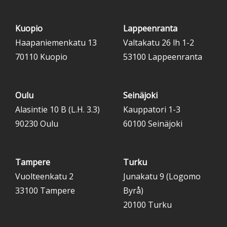
Kuopio
Lappeenranta
Haapaniemenkatu 13
Valtakatu 26 lh 1-2
70110 Kuopio
53100 Lappeenranta
Oulu
Seinäjoki
Alasintie 10 B (L.H. 3.3)
Kauppatori 1-3
90230 Oulu
60100 Seinäjoki
Tampere
Turku
Vuolteenkatu 2
Junakatu 9 (Logomo
33100 Tampere
Byrå)
20100 Turku