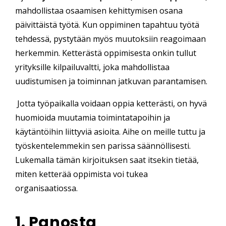
mahdollistaa osaamisen kehittymisen osana
päivittäistä työtä. Kun oppiminen tapahtuu työtä
tehdessä, pystytään myös muutoksiin reagoimaan
herkemmin. Ketterästä oppimisesta onkin tullut
yrityksille kilpailuvaltti, joka mahdollistaa
uudistumisen ja toiminnan jatkuvan parantamisen.
Jotta työpaikalla voidaan oppia ketterästi, on hyvä
huomioida muutamia toimintatapoihin ja
käytäntöihin liittyviä asioita. Aihe on meille tuttu ja
työskentelemmekin sen parissa säännöllisesti.
Lukemalla tämän kirjoituksen saat itsekin tietää,
miten ketterää oppimista voi tukea
organisaatiossa.
1. Panosta