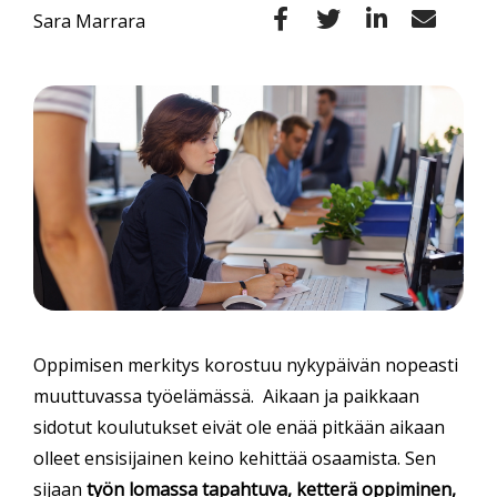
Sara Marrara
Oppimisen merkitys korostuu nykypäivän nopeasti
muuttuvassa työelämässä. Aikaan ja paikkaan
sidotut koulutukset eivät ole enää pitkään aikaan
olleet ensisijainen keino kehittää osaamista. Sen
sijaan
työn lomassa tapahtuva, ketterä oppiminen,