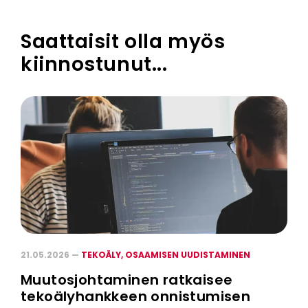
Saattaisit olla myös
kiinnostunut...
21.05.2026 —
TEKOÄLY,
OSAAMISEN UUDISTAMINEN
Muutosjohtaminen ratkaisee
tekoälyhankkeen onnistumisen