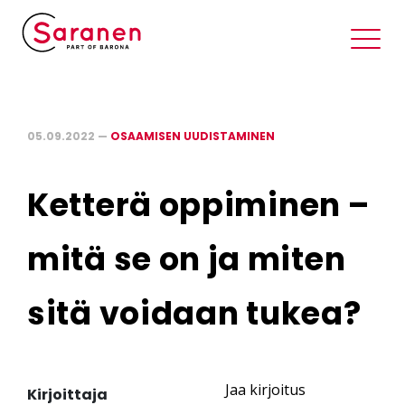
05.09.2022 —
OSAAMISEN UUDISTAMINEN
Ketterä oppiminen –
mitä se on ja miten
sitä voidaan tukea?
Jaa kirjoitus
Kirjoittaja