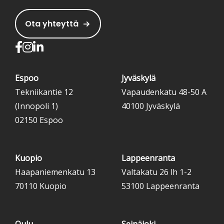
Ota yhteyttä
Espoo
Jyväskylä
Tekniikantie 12
Vapaudenkatu 48-50 A
(Innopoli 1)
40100 Jyväskylä
02150 Espoo
Kuopio
Lappeenranta
Haapaniemenkatu 13
Valtakatu 26 lh 1-2
70110 Kuopio
53100 Lappeenranta
Oulu
Seinäjoki