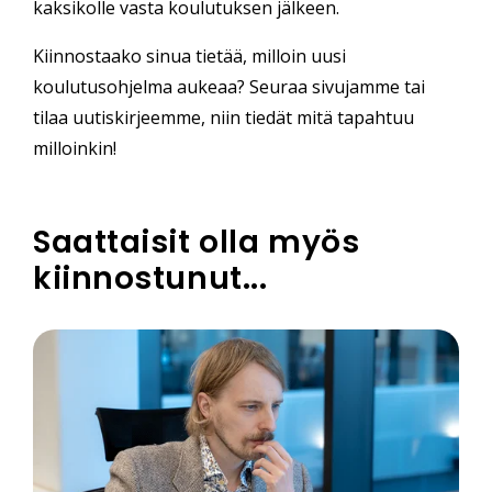
kaksikolle vasta koulutuksen jälkeen.
Kiinnostaako sinua tietää, milloin uusi
koulutusohjelma aukeaa? Seuraa sivujamme tai
tilaa uutiskirjeemme, niin tiedät mitä tapahtuu
milloinkin!
Saattaisit olla myös
kiinnostunut...