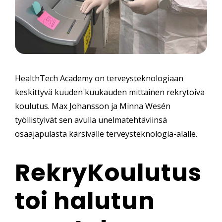
HealthTech Academy on terveysteknologiaan
keskittyvä kuuden kuukauden mittainen rekrytoiva
koulutus. Max Johansson ja Minna Wesén
työllistyivät sen avulla unelmatehtäviinsä
osaajapulasta kärsivälle terveysteknologia-alalle.
RekryKoulutus
toi halutun