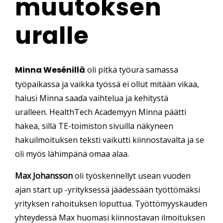
muutoksen
uralle
Minna Wesénillä
oli pitkä työura samassa
työpaikassa ja vaikka työssä ei ollut mitään vikaa,
halusi Minna saada vaihtelua ja kehitystä
uralleen.
HealthTech Academyyn Minna päätti
hakea, sillä TE-toimiston sivuilla näkyneen
hakuilmoituksen teksti vaikutti kiinnostavalta ja se
oli myös lähimpänä omaa alaa.
Max Johansson
oli työskennellyt usean vuoden
ajan start up -yrityksessä jäädessään työttömäksi
yrityksen rahoituksen loputtua. Työttömyyskauden
yhteydessä Max huomasi kiinnostavan ilmoituksen