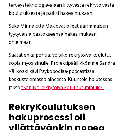
terveysteknologia-alaan liittyvästä rekrytoivasta
koulutuksesta ja päätti hakea mukaan.
Sekä Minna että Max ovat olleet äärimmäisen
tyytyväisiä päätökseensä hakea mukaan
ohjelmaan.
Saatat ehkä pohtia, voisiko rekrytoiva koulutus
sopia myös sinulle. Projektipäällikkömme Sandra
Välikoski kävi Psykopodiaa-podcastissa
keskustelemassa aiheesta. Kuuntele halutessasi
jakso
”Sopiiko rekrytoiva koulutus minulle?”
RekryKoulutuksen
hakuprosessi oli
yllättävänkin nopea