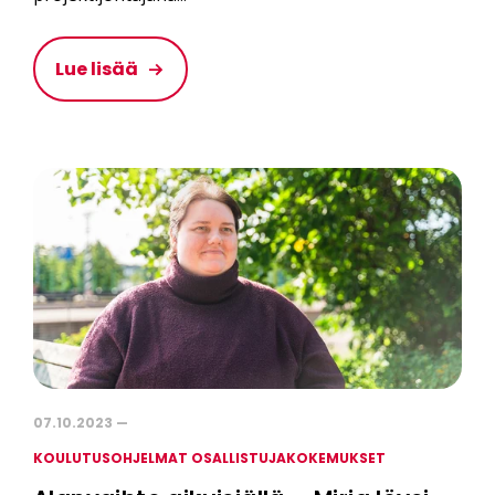
Lue lisää
07.10.2023 —
KOULUTUSOHJELMAT OSALLISTUJAKOKEMUKSET