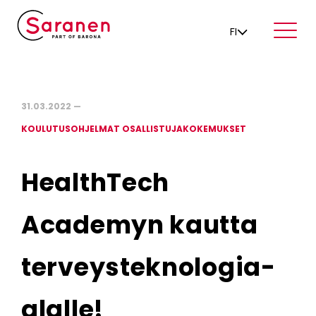
FI
31.03.2022 —
KOULUTUSOHJELMAT OSALLISTUJAKOKEMUKSET
HealthTech
Academyn kautta
terveysteknologia-
alalle!