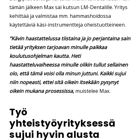
tämän jälkeen Max sai kutsun LM-Dentalille. Yritys
kehittää ja valmistaa mm. hammashoidossa
käytettäviä käsi-instrumentteja oheistuotteineen.
”Kävin haastattelussa tiistaina ja jo perjantaina sain
tietää yrityksen tarjoavan minulle paikkaa
koulutusohjelman kautta. Heti
haastatteluvaiheessa minulle olikin tullut sellainen
olo, että tämä voisi olla minun juttuni. Kaikki sujui
niin nopeasti, ettei sitä oikein itsekään pysynyt
oikein mukana prosessissa,
muistelee Max.
Työ
y
hteistyöyrityksessä
sujui hyvin alusta