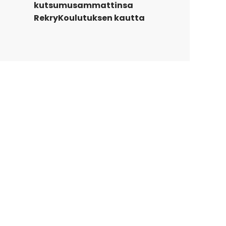
kutsumusammattinsa
RekryKoulutuksen kautta