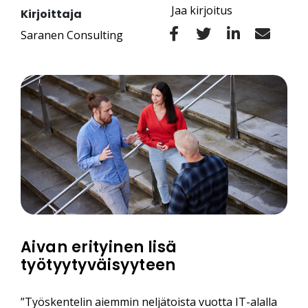
Jaa kirjoitus
Kirjoittaja
Saranen Consulting
Aivan erityinen lisä
työtyytyväisyyteen
”Työskentelin aiemmin neljätoista vuotta IT-alalla