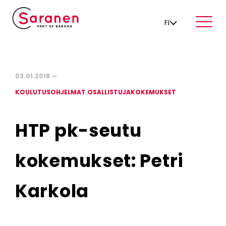
FI
03.01.2018 —
KOULUTUSOHJELMAT OSALLISTUJAKOKEMUKSET
HTP pk-seutu
kokemukset: Petri
Karkola