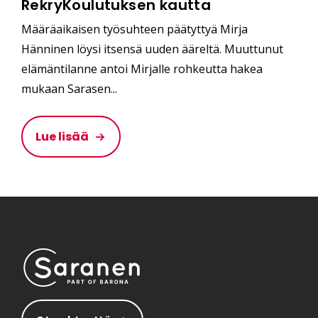
RekryKoulutuksen kautta
Määräaikaisen työsuhteen päätyttyä Mirja
Hänninen löysi itsensä uuden ääreltä. Muuttunut
elämäntilanne antoi Mirjalle rohkeutta hakea
mukaan Sarasen...
Lue lisää