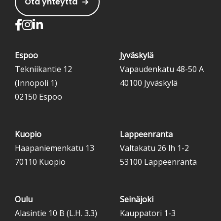
Ota yhteyttä
Espoo
Jyväskylä
Tekniikantie 12
Vapaudenkatu 48-50 A
(Innopoli 1)
40100 Jyväskylä
02150 Espoo
Kuopio
Lappeenranta
Haapaniemenkatu 13
Valtakatu 26 lh 1-2
70110 Kuopio
53100 Lappeenranta
Oulu
Seinäjoki
Alasintie 10 B (L.H. 3.3)
Kauppatori 1-3