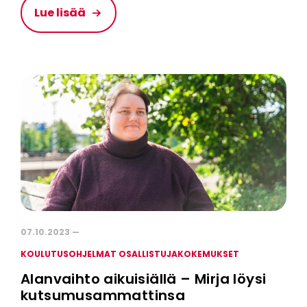
Lue lisää
07.10.2023 —
KOULUTUSOHJELMAT OSALLISTUJAKOKEMUKSET
Alanvaihto aikuisiällä – Mirja löysi
kutsumusammattinsa