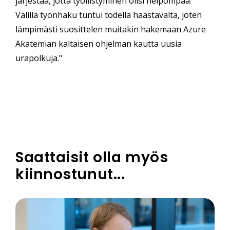
järjestää, jotta työllistyminen olisi helpompaa.
Välillä työnhaku tuntui todella haastavalta, joten
lämpimästi suosittelen muitakin hakemaan Azure
Akatemian kaltaisen ohjelman kautta uusia
urapolkuja."
Saattaisit olla myös
kiinnostunut...