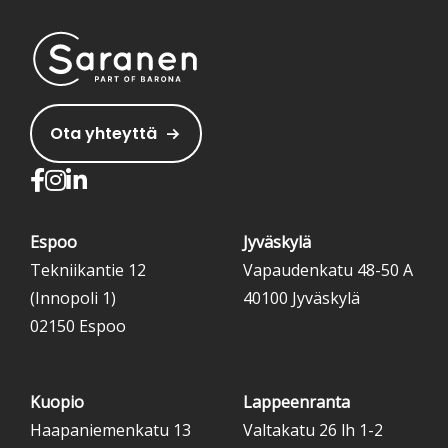
Ota yhteyttä
Espoo
Jyväskylä
Tekniikantie 12
Vapaudenkatu 48-50 A
(Innopoli 1)
40100 Jyväskylä
02150 Espoo
Kuopio
Lappeenranta
Haapaniemenkatu 13
Valtakatu 26 lh 1-2