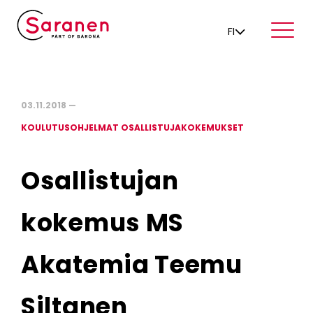
FI
03.11.2018 —
KOULUTUSOHJELMAT OSALLISTUJAKOKEMUKSET
Osallistujan
kokemus MS
Akatemia Teemu
Siltanen