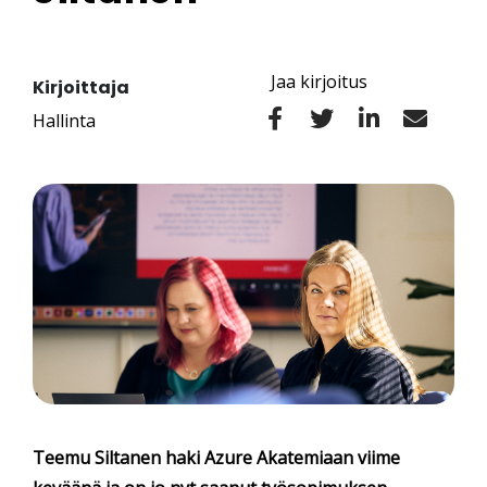
Jaa kirjoitus
Kirjoittaja
Hallinta
Teemu Siltanen haki Azure Akatemiaan viime