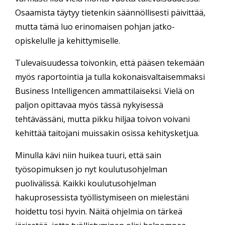
Osaamista täytyy tietenkin säännöllisesti päivittää,
mutta tämä luo erinomaisen pohjan jatko-
opiskelulle ja kehittymiselle.
Tulevaisuudessa toivonkin, että pääsen tekemään
myös raportointia ja tulla kokonaisvaltaisemmaksi
Business Intelligencen ammattilaiseksi. Vielä on
paljon opittavaa myös tässä nykyisessä
tehtävässäni, mutta pikku hiljaa toivon voivani
kehittää taitojani muissakin osissa kehitysketjua.
Minulla kävi niin huikea tuuri, että sain
työsopimuksen jo nyt koulutusohjelman
puolivälissä. Kaikki koulutusohjelman
hakuprosessista työllistymiseen on mielestäni
hoidettu tosi hyvin. Näitä ohjelmia on tärkeä