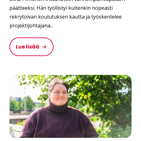
päätteeksi. Hän työllistyi kuitenkin nopeasti
rekrytoivan koulutuksen kautta ja työskentelee
projektijohtajana...
Lue lisää