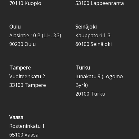
70110 Kuopio
53100 Lappeenranta
Oulu
Seinäjoki
Alasintie 10 B (L.H. 3.3)
Kauppatori 1-3
90230 Oulu
60100 Seinäjoki
Tampere
Turku
Vuolteenkatu 2
Junakatu 9 (Logomo
33100 Tampere
Byrå)
20100 Turku
Vaasa
Rosteninkatu 1
65100 Vaasa