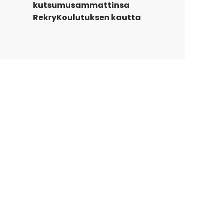
kutsumusammattinsa
RekryKoulutuksen kautta