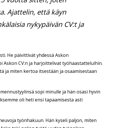
. Ajattelin, että käyn
älaisia nykypäivän CV:t ja
sti. He päivittivät yhdessä Askon
Askon CV:n ja harjoittelivat työhaastatteluihin.
 ja miten kertoa itsestään ja osaamisestaan
mennustyylinsä sopi minulle ja hän osasi hyvin
ksemme oli heti ensi tapaamisesta asti
i neuvoja työnhakuun. Hän kyseli paljon, miten