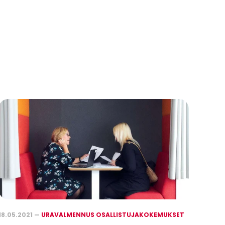
18.05.2021 —
URAVALMENNUS OSALLISTUJAKOKEMUKSET