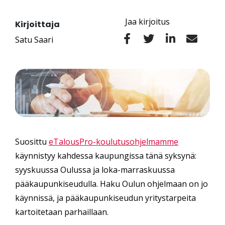
Jaa kirjoitus
Kirjoittaja
Satu Saari
Suosittu
eTalousPro-koulutusohjelmamme
käynnistyy kahdessa kaupungissa tänä syksynä:
syyskuussa Oulussa ja loka-marraskuussa
pääkaupunkiseudulla. Haku Oulun ohjelmaan on jo
käynnissä, ja pääkaupunkiseudun yritystarpeita
kartoitetaan parhaillaan.