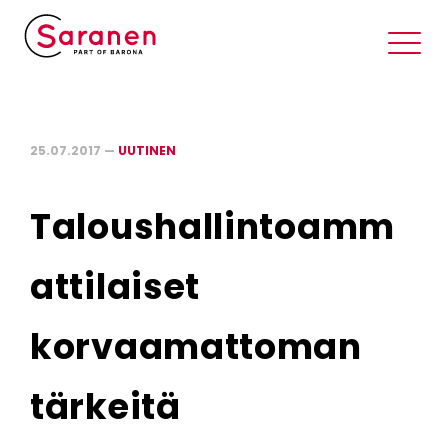
25.07.2017 —
UUTINEN
Taloushallintoamm
attilaiset
korvaamattoman
tärkeitä