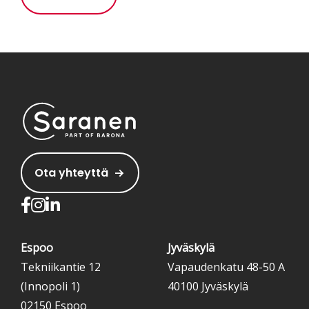
Ota yhteyttä
Espoo
Jyväskylä
Tekniikantie 12
Vapaudenkatu 48-50 A
(Innopoli 1)
40100 Jyväskylä
02150 Espoo