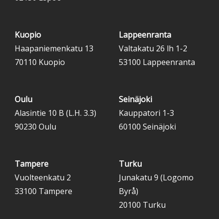
Kuopio
Lappeenranta
Haapaniemenkatu 13
Valtakatu 26 lh 1-2
70110 Kuopio
53100 Lappeenranta
Oulu
Seinäjoki
Alasintie 10 B (L.H. 3.3)
Kauppatori 1-3
90230 Oulu
60100 Seinäjoki
Tampere
Turku
Vuolteenkatu 2
Junakatu 9 (Logomo
33100 Tampere
Byrå)
20100 Turku