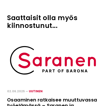
Saattaisit olla myös
kiinnostunut...
02.06.2025 —
UUTINEN
Osaaminen ratkaisee muuttuvassa
työelämässä – Saranen ja