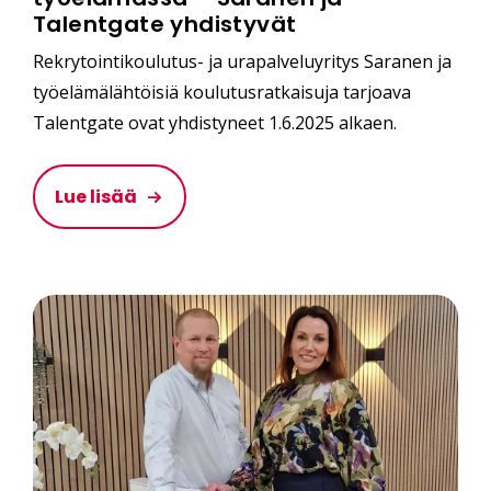
Talentgate yhdistyvät
Rekrytointikoulutus- ja urapalveluyritys Saranen ja
työelämälähtöisiä koulutusratkaisuja tarjoava
Talentgate ovat yhdistyneet 1.6.2025 alkaen.
Lue lisää