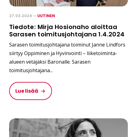
27.03.2024 —
UUTINEN
Tiedote: Mirja Hosionaho aloittaa
Sarasen toimitusjohtajana 1.4.2024
Sarasen toimitusjohtajana toiminut Janne Lindfors
siirtyy Oppiminen ja Hyvinvointi – liiketoiminta-
alueen vetäjäksi Baronalle. Sarasen
toimitusjohtajana...
Lue lisää