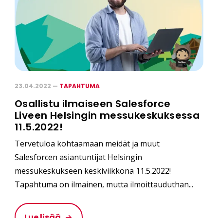
23.04.2022 —
TAPAHTUMA
Osallistu ilmaiseen Salesforce
Liveen Helsingin messukeskuksessa
11.5.2022!
Tervetuloa kohtaamaan meidät ja muut
Salesforcen asiantuntijat Helsingin
messukeskukseen keskiviikkona 11.5.2022!
Tapahtuma on ilmainen, mutta ilmoittauduthan...
Lue lisää