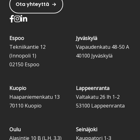
Ota yhteyttä
Espoo
Jyväskylä
Tekniikantie 12
Vapaudenkatu 48-50 A
(Innopoli 1)
40100 Jyväskylä
02150 Espoo
Kuopio
Lappeenranta
Haapaniemenkatu 13
Valtakatu 26 lh 1-2
70110 Kuopio
53100 Lappeenranta
Oulu
Seinäjoki
Alasintie 10 B (L.H. 3.3)
Kauppatori 1-3