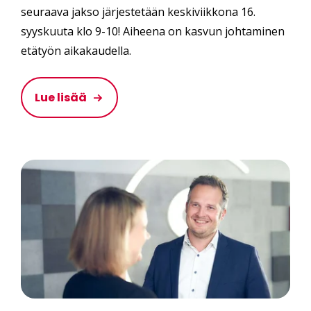
seuraava jakso järjestetään keskiviikkona 16.
syyskuuta klo 9-10! Aiheena on kasvun johtaminen
etätyön aikakaudella.
Lue lisää