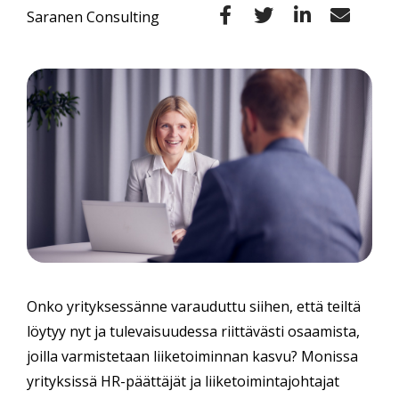
Saranen Consulting
Onko yrityksessänne varauduttu siihen, että teiltä
löytyy nyt ja tulevaisuudessa riittävästi osaamista,
joilla varmistetaan liiketoiminnan kasvu? Monissa
yrityksissä HR-päättäjät ja liiketoimintajohtajat