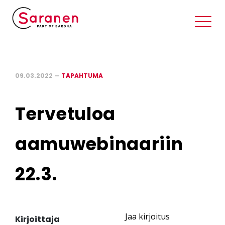
09.03.2022 —
TAPAHTUMA
Tervetuloa
aamuwebinaariin
22.3.
Jaa kirjoitus
Kirjoittaja