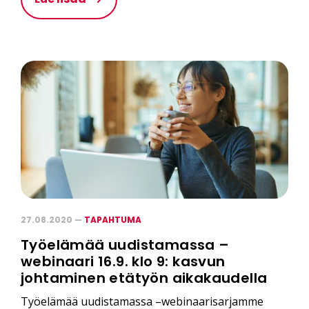
27.08.2020 —
TAPAHTUMA
Työelämää uudistamassa –
webinaari 16.9. klo 9: kasvun
johtaminen etätyön aikakaudella
Työelämää uudistamassa –webinaarisarjamme