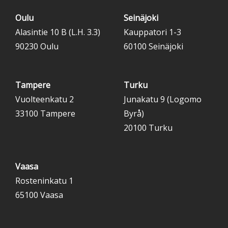
Oulu
Seinäjoki
Alasintie 10 B (L.H. 3.3)
Kauppatori 1-3
90230 Oulu
60100 Seinäjoki
Tampere
Turku
Vuolteenkatu 2
Junakatu 9 (Logomo
33100 Tampere
Byrå)
20100 Turku
Vaasa
Rosteninkatu 1
65100 Vaasa