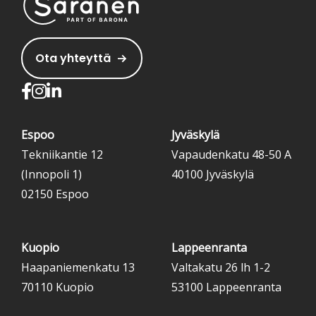
Ota yhteyttä
Espoo
Jyväskylä
Tekniikantie 12
Vapaudenkatu 48-50 A
(Innopoli 1)
40100 Jyväskylä
02150 Espoo
Kuopio
Lappeenranta
Haapaniemenkatu 13
Valtakatu 26 lh 1-2
70110 Kuopio
53100 Lappeenranta