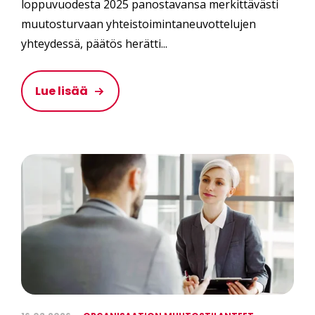
loppuvuodesta 2025 panostavansa merkittävästi
muutosturvaan yhteistoimintaneuvottelujen
yhteydessä, päätös herätti...
Lue lisää