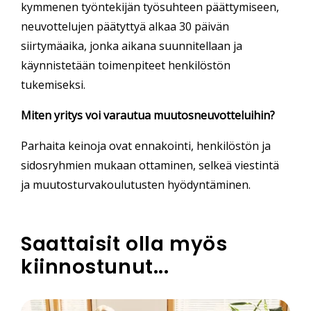
kymmenen työntekijän työsuhteen päättymiseen,
neuvottelujen päätyttyä alkaa 30 päivän
siirtymäaika, jonka aikana suunnitellaan ja
käynnistetään toimenpiteet henkilöstön
tukemiseksi.
Miten yritys voi varautua muutosneuvotteluihin?
Parhaita keinoja ovat ennakointi, henkilöstön ja
sidosryhmien mukaan ottaminen, selkeä viestintä
ja muutosturvakoulutusten hyödyntäminen.
Saattaisit olla myös
kiinnostunut...