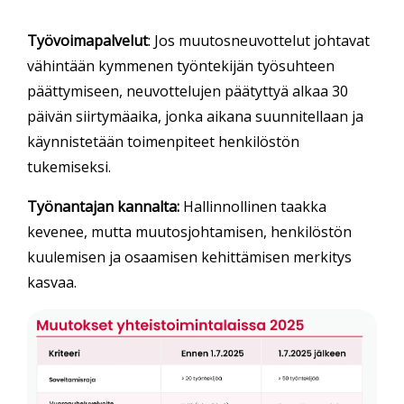
Työvoimapalvelut
: Jos muutosneuvottelut johtavat
vähintään kymmenen työntekijän työsuhteen
päättymiseen, neuvottelujen päätyttyä alkaa 30
päivän siirtymäaika, jonka aikana suunnitellaan ja
käynnistetään toimenpiteet henkilöstön
tukemiseksi.
Työnantajan kannalta:
Hallinnollinen taakka
kevenee, mutta muutosjohtamisen, henkilöstön
kuulemisen ja osaamisen kehittämisen merkitys
kasvaa.