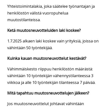
Yhteistoimintalakia, joka säätelee työnantajan ja
henkilöstön välistä vuoropuhelua
muutostilanteissa.
Ketä muutosneuvotteluiden laki koskee?
1.7.2025 alkaen laki koskee vain yrityksiä, joissa on
vähintään 50 työntekijää.
Kuinka kauan muutosneuvottelut kestävät?
Vähimmäiskesto riippuu henkilöstön määrästä:
vähintään 10 työntekijän vähennystilanteessa 3
viikkoa ja alle 10 työntekijän tilanteessa 7 päivää.
Mitä tapahtuu muutosneuvottelujen jälkeen?
Jos muutosneuvottelut johtavat vähintään