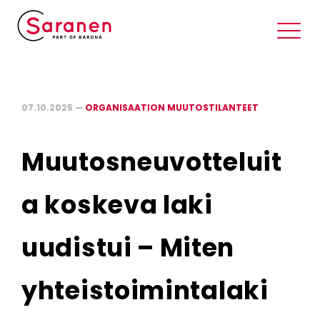
07.10.2025 —
ORGANISAATION MUUTOSTILANTEET
Muutosneuvotteluit
a koskeva laki
uudistui – Miten
yhteistoimintalaki