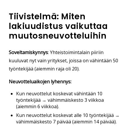
Tiivistelmä: Miten
lakiuudistus vaikuttaa
muutosneuvotteluihin
Soveltamiskynnys
: Yhteistoimintalain piiriin
kuuluvat nyt vain yritykset, joissa on vähintään 50
työntekijää (aiemmin raja oli 20).
Neuvotteluaikojen lyhennys:
Kun neuvottelut koskevat vähintään 10
työntekijää → vähimmäiskesto 3 viikkoa
(aiemmin 6 viikkoa).
Kun neuvottelut koskevat alle 10 työntekijää →
vähimmäiskesto 7 päivää (aiemmin 14 päivää).