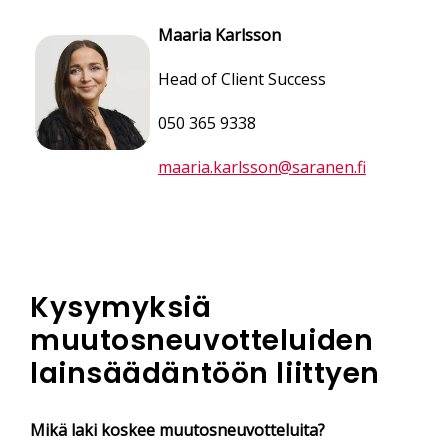
Maaria Karlsson
Head of Client Success
050 365 9338
maaria.karlsson@saranen.fi
Kysymyksiä
muutosneuvotteluiden
lainsäädäntöön liittyen
Mikä laki koskee muutosneuvotteluita?