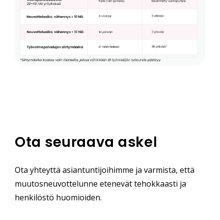
Ota seuraava askel
Ota yhteyttä asiantuntijoihimme ja varmista, että
muutosneuvottelunne etenevät tehokkaasti ja
henkilöstö huomioiden.